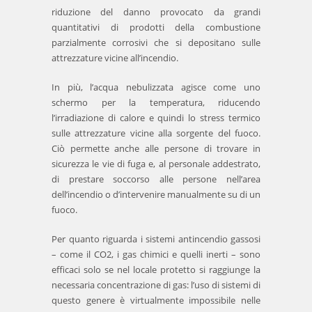
riduzione del danno provocato da grandi
quantitativi di prodotti della combustione
parzialmente corrosivi che si depositano sulle
attrezzature vicine all’incendio.
In più, l’acqua nebulizzata agisce come uno
schermo per la temperatura, riducendo
l’irradiazione di calore e quindi lo stress termico
sulle attrezzature vicine alla sorgente del fuoco.
Ciò permette anche alle persone di trovare in
sicurezza le vie di fuga e, al personale addestrato,
di prestare soccorso alle persone nell’area
dell’incendio o d’intervenire manualmente su di un
fuoco.
Per quanto riguarda i sistemi antincendio gassosi
– come il CO2, i gas chimici e quelli inerti – sono
efficaci solo se nel locale protetto si raggiunge la
necessaria concentrazione di gas: l’uso di sistemi di
questo genere è virtualmente impossibile nelle