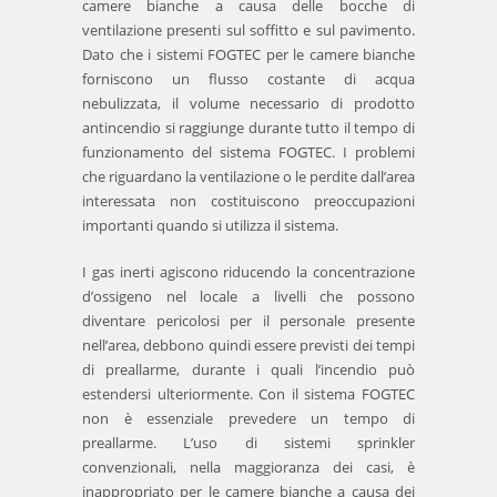
camere bianche a causa delle bocche di
ventilazione presenti sul soffitto e sul pavimento.
Dato che i sistemi FOGTEC per le camere bianche
forniscono un flusso costante di acqua
nebulizzata, il volume necessario di prodotto
antincendio si raggiunge durante tutto il tempo di
funzionamento del sistema FOGTEC. I problemi
che riguardano la ventilazione o le perdite dall’area
interessata non costituiscono preoccupazioni
importanti quando si utilizza il sistema.
I gas inerti agiscono riducendo la concentrazione
d’ossigeno nel locale a livelli che possono
diventare pericolosi per il personale presente
nell’area, debbono quindi essere previsti dei tempi
di preallarme, durante i quali l’incendio può
estendersi ulteriormente. Con il sistema FOGTEC
non è essenziale prevedere un tempo di
preallarme. L’uso di sistemi sprinkler
convenzionali, nella maggioranza dei casi, è
inappropriato per le camere bianche a causa dei