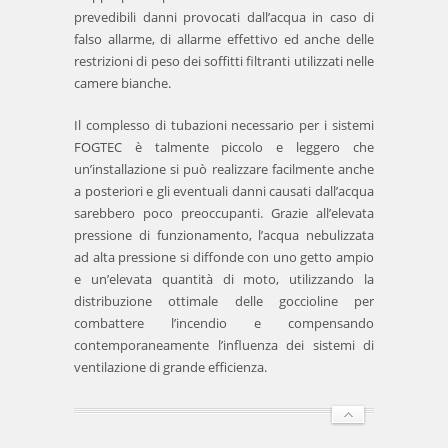
prevedibili danni provocati dall’acqua in caso di
falso allarme, di allarme effettivo ed anche delle
restrizioni di peso dei soffitti filtranti utilizzati nelle
camere bianche.
Il complesso di tubazioni necessario per i sistemi
FOGTEC è talmente piccolo e leggero che
un’installazione si può realizzare facilmente anche
a posteriori e gli eventuali danni causati dall’acqua
sarebbero poco preoccupanti. Grazie all’elevata
pressione di funzionamento, l’acqua nebulizzata
ad alta pressione si diffonde con uno getto ampio
e un’elevata quantità di moto, utilizzando la
distribuzione ottimale delle goccioline per
combattere l’incendio e compensando
contemporaneamente l’influenza dei sistemi di
ventilazione di grande efficienza.